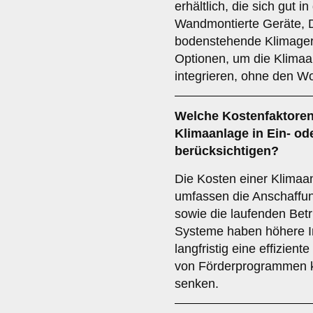
erhältlich, die sich gut
Wandmontierte Geräte, 
bodenstehende Klimager
Optionen, um die Klimaa
integrieren, ohne den W
Welche
Kostenfaktore
Klimaanlage in Ein- od
berücksichtigen?
Die Kosten einer Klimaan
umfassen die Anschaffun
sowie die laufenden Betri
Systeme haben höhere In
langfristig eine effizien
von Förderprogrammen ka
senken.