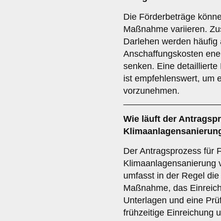
Die Förderbeträge könn
Maßnahme variieren. Zus
Darlehen werden häufig
Anschaffungskosten ener
senken. Eine detailliert
ist empfehlenswert, um 
vorzunehmen.
Wie läuft der
Antragsp
Klimaanlagensanierung
Der Antragsprozess für F
Klimaanlagensanierung v
umfasst in der Regel die
Maßnahme, das Einreiche
Unterlagen und eine Prüf
frühzeitige Einreichung u