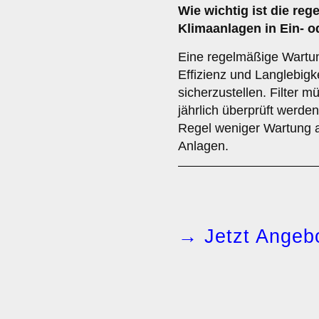
Wie wichtig ist die
reg
Klimaanlagen in Ein- 
Eine regelmäßige Wartun
Effizienz und Langlebigk
sicherzustellen. Filter m
jährlich überprüft werden
Regel weniger Wartung a
Anlagen.
→ Jetzt Angebo