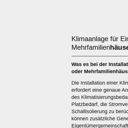
Klimaanlage für Ei
Mehrfamilien
häus
Was es bei der Installa
oder Mehrfamilienhäuse
Die Installation einer Kl
erfordert eine genaue A
des Klimatisierungsbedarf
Platzbedarf, die Stromv
Schallisolierung zu berü
können zusätzliche Gen
Eigentümergemeinschaft