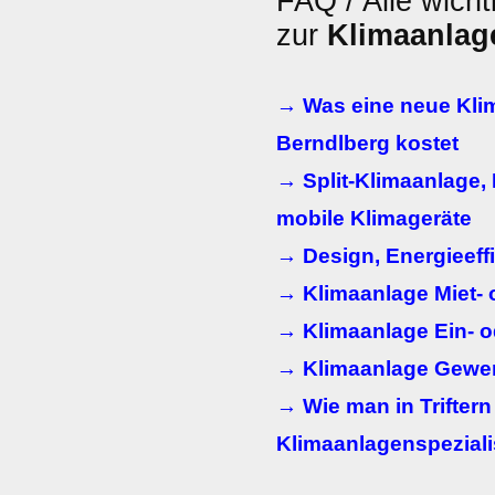
FAQ / Alle wicht
zur
Klimaanlag
→ Was eine neue Klim
Berndlberg kostet
→ Split-Klimaanlage, 
mobile Klimageräte
→ Design, Energieeff
→ Klimaanlage Miet-
→ Klimaanlage Ein- o
→ Klimaanlage Gewe
→ Wie man in Trifter
Klimaanlagenspeziali