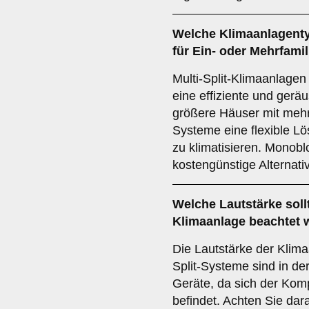
Welche
Klimaanlagent
für Ein- oder Mehrfami
Multi-Split-Klimaanlagen
eine effiziente und gerä
größere Häuser mit mehr
Systeme eine flexible L
zu klimatisieren. Monob
kostengünstige Alternativ
Welche
Lautstärke
soll
Klimaanlage beachtet 
Die Lautstärke der Klima
Split-Systeme sind in de
Geräte, da sich der Kom
befindet. Achten Sie dar