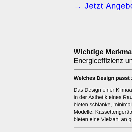
→ Jetzt Angebo
Wichtige Merkma
Energieeffizienz u
Welches
Design
passt 
Das Design einer Klimaan
in der Ästhetik eines R
bieten schlanke, minima
Modelle, Kassettengeräte
bieten eine Vielzahl an g