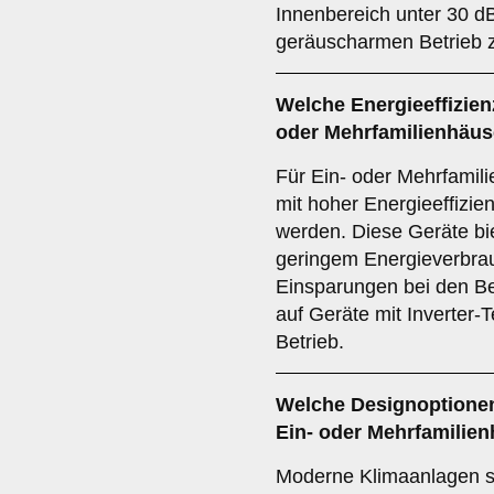
Innenbereich unter 30 dB
geräuscharmen Betrieb z
Welche
Energieeffizien
oder Mehrfamilienhäu
Für Ein- oder Mehrfamil
mit hoher Energieeffizie
werden. Diese Geräte bie
geringem Energieverbrau
Einsparungen bei den Bet
auf Geräte mit Inverter-T
Betrieb.
Welche
Designoptione
Ein- oder Mehrfamilie
Moderne Klimaanlagen s