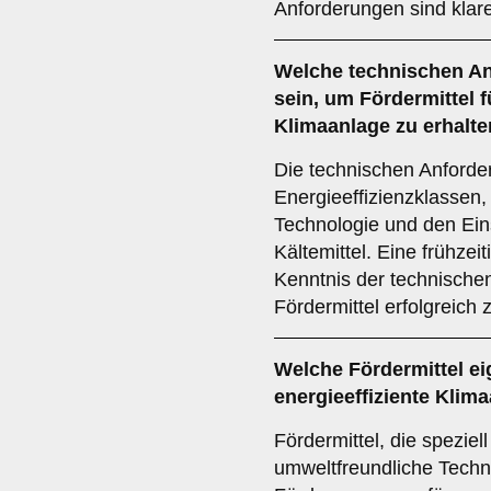
Anforderungen sind klar
Welche
technischen A
sein, um Fördermittel 
Klimaanlage zu erhalt
Die technischen Anford
Energieeffizienzklassen,
Technologie und den Ein
Kältemittel. Eine frühze
Kenntnis der technische
Fördermittel erfolgreich
Welche
Fördermittel
ei
energieeffiziente Klim
Fördermittel, die speziel
umweltfreundliche Techn