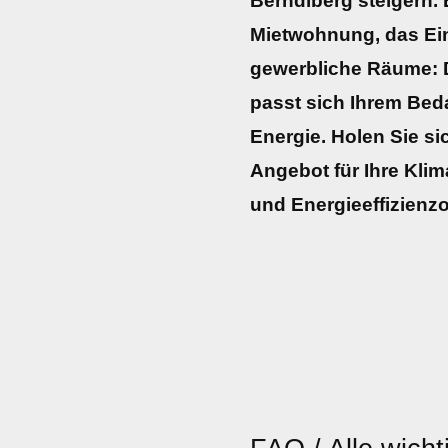
Berndlberg steigern. 
Mietwohnung, das Ei
gewerbliche Räume: D
passt sich Ihrem Beda
Energie. Holen Sie sic
Angebot für Ihre Klim
und Energieeffizienz