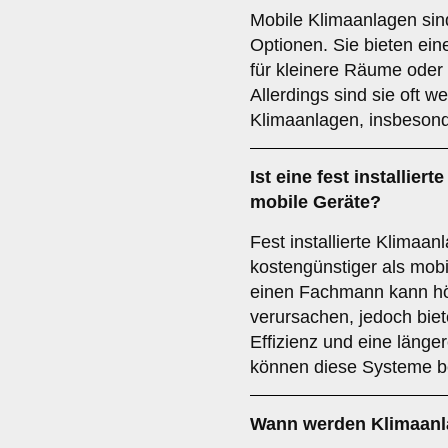
Mobile Klimaanlagen sind
Optionen. Sie bieten eine
für kleinere Räume ode
Allerdings sind sie oft wen
Klimaanlagen, insbesonde
Ist eine fest installier
mobile Geräte?
Fest installierte Klimaan
kostengünstiger als mob
einen Fachmann kann h
verursachen, jedoch biet
Effizienz und eine länge
können diese Systeme be
Wann werden Klimaanl