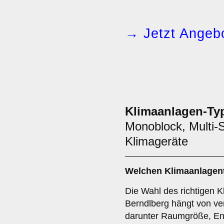
→ Jetzt Angebo
Klimaanlagen-Ty
Monoblock, Multi-S
Klimageräte
Welchen
Klimaanlagen
Die Wahl des richtigen K
Berndlberg hängt von ve
darunter Raumgröße, Ene