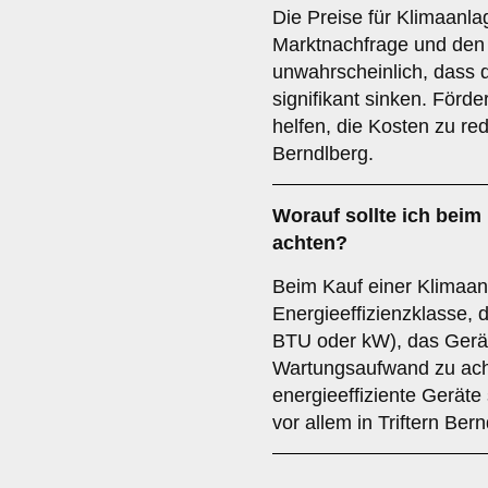
Die Preise für Klimaanl
Marktnachfrage und den 
unwahrscheinlich, dass d
signifikant sinken. För
helfen, die Kosten zu re
Berndlberg.
Worauf sollte ich beim
achten?
Beim Kauf einer Klimaanla
Energieeffizienzklasse, 
BTU oder kW), das Gerä
Wartungsaufwand zu acht
energieeffiziente Geräte 
vor allem in Triftern Bern