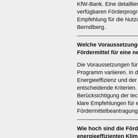
KfW-Bank. Eine detailli
verfügbaren Förderprogr
Empfehlung für die Nutzu
Berndlberg.
Welche
Voraussetzung
Fördermittel für eine 
Die Voraussetzungen für
Programm variieren. In 
Energieeffizienz und de
entscheidende Kriterien.
Berücksichtigung der te
klare Empfehlungen für e
Fördermittelbeantragung 
Wie hoch sind die
Förd
energieeffizienten Kli