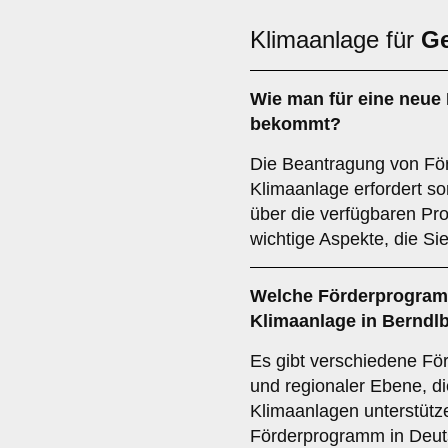
Klimaanlage für
G
Wie man für eine
neue 
bekommt?
Die Beantragung von För
Klimaanlage erfordert so
über die verfügbaren Pr
wichtige Aspekte, die Sie
Welche
Förderprogra
Klimaanlage in
Berndl
Es gibt verschiedene Fö
und regionaler Ebene, di
Klimaanlagen unterstütz
Förderprogramm in Deut