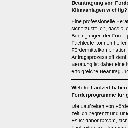
Beantragung von Förde
Klimaanlagen wichtig?
Eine professionelle Bera
sicherzustellen, dass al
Bedingungen der Förder
Fachleute können helfen,
Fördermittelkombination
Antragsprozess effizient 
Beratung ist daher eine 
erfolgreiche Beantragung
Welche
Laufzeit
haben 
Förderprogramme für 
Die Laufzeiten von Förd
zeitlich begrenzt und un
Es ist daher ratsam, sich
Laufzeiten zu informier