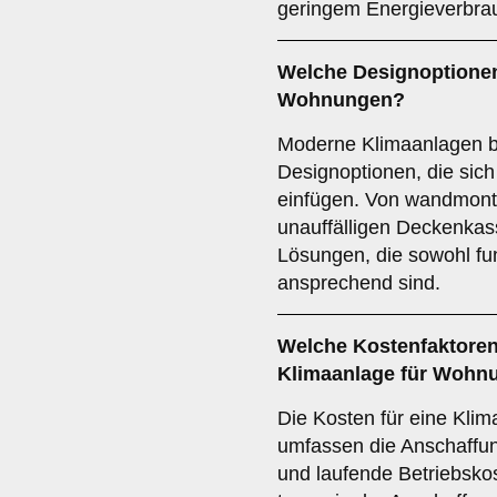
geringem Energieverbra
Welche
Designoptione
Wohnungen?
Moderne Klimaanlagen bi
Designoptionen, die sic
einfügen. Von wandmonti
unauffälligen Deckenkass
Lösungen, die sowohl fun
ansprechend sind.
Welche
Kostenfaktore
Klimaanlage für Wohnu
Die Kosten für eine Klim
umfassen die Anschaffun
und laufende Betriebskos