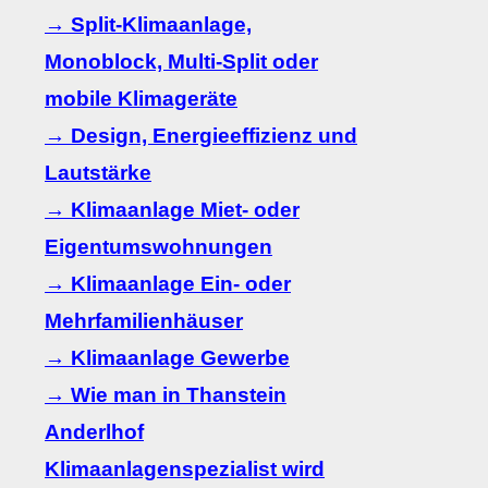
→ Split-Klimaanlage,
Monoblock, Multi-Split oder
mobile Klimageräte
→ Design, Energieeffizienz und
Lautstärke
→ Klimaanlage Miet- oder
Eigentumswohnungen
→ Klimaanlage Ein- oder
Mehrfamilienhäuser
→ Klimaanlage Gewerbe
→ Wie man in Thanstein
Anderlhof
Klimaanlagenspezialist wird