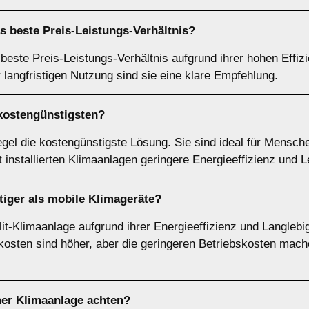
as beste
Preis-Leistungs-Verhältnis
?
 beste Preis-Leistungs-Verhältnis aufgrund ihrer hohen Effiz
 langfristigen Nutzung sind sie eine klare Empfehlung.
kostengünstigsten
?
egel die kostengünstigste Lösung. Sie sind ideal für Mensc
t installierten Klimaanlagen geringere Energieeffizienz und L
iger als mobile Klimageräte?
it-Klimaanlage aufgrund ihrer Energieeffizienz und Langlebig
osten sind höher, aber die geringeren Betriebskosten mache
ner Klimaanlage achten?