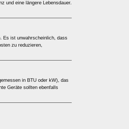
enz und eine längere Lebensdauer.
. Es ist unwahrscheinlich, dass
osten zu reduzieren,
g (gemessen in BTU oder kW), das
te Geräte sollten ebenfalls