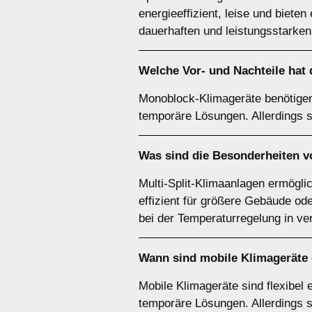
energieeffizient, leise und biete
dauerhaften und leistungsstarken 
Welche Vor- und Nachteile hat
Monoblock-Klimageräte benötigen k
temporäre Lösungen. Allerdings si
Was sind die Besonderheiten 
Multi-Split-Klimaanlagen ermögli
effizient für größere Gebäude ode
bei der Temperaturregelung in v
Wann sind
mobile Klimageräte
Mobile Klimageräte sind flexibel 
temporäre Lösungen. Allerdings sin