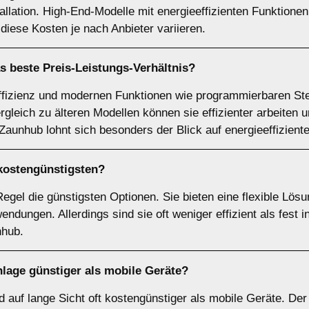
stallation. High-End-Modelle mit energieeffizienten Funktion
iese Kosten je nach Anbieter variieren.
s beste Preis-Leistungs-Verhältnis?
ffizienz und modernen Funktionen wie programmierbaren Ste
rgleich zu älteren Modellen können sie effizienter arbeiten 
Zaunhub lohnt sich besonders der Blick auf energieeffizient
kostengünstigsten?
egel die günstigsten Optionen. Sie bieten eine flexible Lösun
ngen. Allerdings sind sie oft weniger effizient als fest in
nhub.
aanlage günstiger als mobile Geräte?
ind auf lange Sicht oft kostengünstiger als mobile Geräte. 