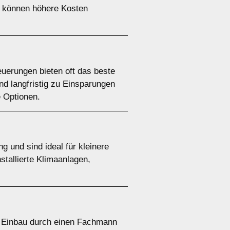
en können höhere Kosten
uerungen bieten oft das beste
und langfristig zu Einsparungen
e Optionen.
g und sind ideal für kleinere
stallierte Klimaanlagen,
Der Einbau durch einen Fachmann