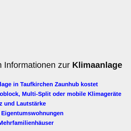
n Informationen zur
Klimaanlage
age in Taufkirchen Zaunhub kostet
block, Multi-Split oder mobile Klimageräte
z und Lautstärke
er Eigentumswohnungen
Mehrfamilienhäuser