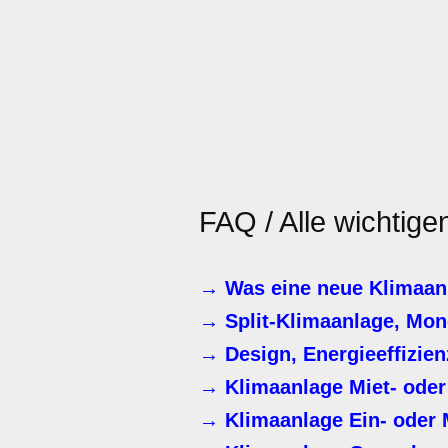
FAQ / Alle wichtige
→ Was eine neue Klimaanl
→ Split-Klimaanlage, Mono
→ Design, Energieeffizien
→ Klimaanlage Miet- od
→ Klimaanlage Ein- oder 