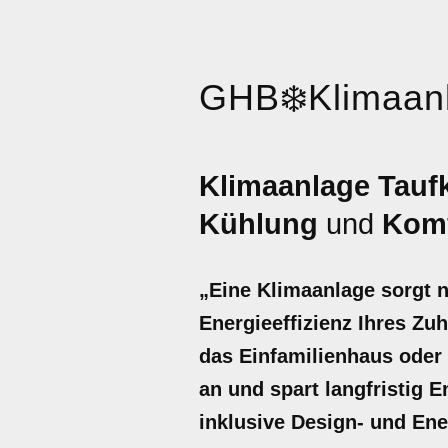
GHB
❄️
Klimaan
Klimaanlage Tauf
Kühlung
und
Komf
„Eine Klimaanlage sorgt 
Energieeffizienz Ihres Zu
das Einfamilienhaus oder
an und spart langfristig E
inklusive Design- und Ene