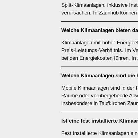
Split-Klimaanlagen, inklusive In
verursachen. In Zaunhub können d
Welche Klimaanlagen bieten da
Klimaanlagen mit hoher Energiee
Preis-Leistungs-Verhältnis. Im Ve
bei den Energiekosten führen. In 
Welche Klimaanlagen sind die 
Mobile Klimaanlagen sind in der R
Räume oder vorübergehende Anwendu
insbesondere in Taufkirchen Zau
Ist eine fest installierte Klim
Fest installierte Klimaanlagen s