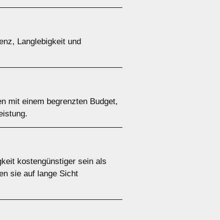
ienz, Langlebigkeit und
hen mit einem begrenzten Budget,
eistung.
keit kostengünstiger sein als
n sie auf lange Sicht