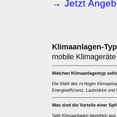
→ Jetzt Angeb
Klimaanlagen-Ty
mobile Klimageräte
Welchen
Klimaanlagentyp
sollt
Die Wahl des richtigen Klimaanl
Energieeffizienz, Lautstärke und
Was sind die Vorteile einer
Spl
Split-Klimaanlagen bestehen aus 