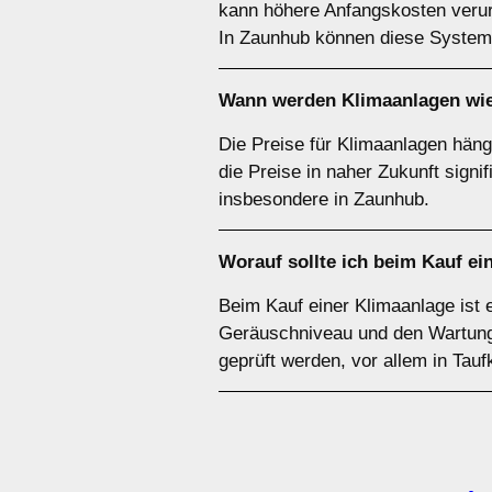
kann höhere Anfangskosten verurs
In Zaunhub können diese Systeme
Wann werden Klimaanlagen wie
Die Preise für Klimaanlagen häng
die Preise in naher Zukunft sign
insbesondere in Zaunhub.
Worauf sollte ich beim Kauf ei
Beim Kauf einer Klimaanlage ist 
Geräuschniveau und den Wartungsa
geprüft werden, vor allem in Tau