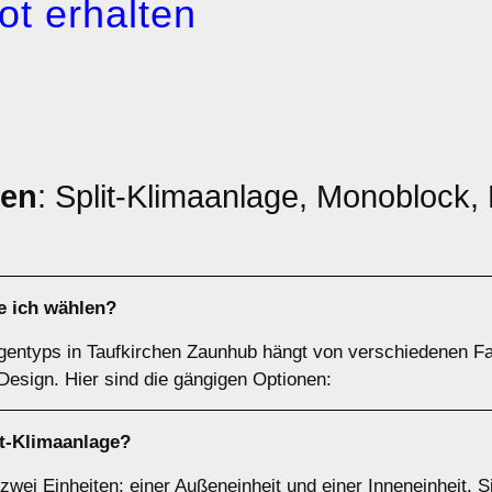
ot erhalten
pen
: Split-Klimaanlage, Monoblock, M
e ich wählen?
agentyps in Taufkirchen Zaunhub hängt von verschiedenen F
 Design. Hier sind die gängigen Optionen:
it-Klimaanlage
?
zwei Einheiten: einer Außeneinheit und einer Inneneinheit. 