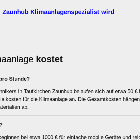
 Zaunhub Klimaanlagenspezialist wird
maanlage
kostet
 pro Stunde?
hnikers in Taufkirchen Zaunhub belaufen sich auf etwa 50 € 
rialkosten für die Klimaanlage an. Die Gesamtkosten hängen
erialien ab.
?
beginnen bei etwa 1000 € für einfache mobile Geräte und rei