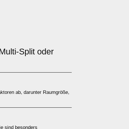
ulti-Split oder
aktoren ab, darunter Raumgröße,
Sie sind besonders