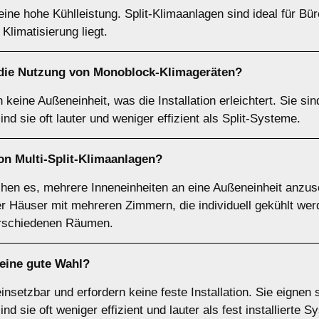
n eine hohe Kühlleistung. Split-Klimaanlagen sind ideal für Bü
Klimatisierung liegt.
 die Nutzung von
Monoblock-Klimageräten
?
eine Außeneinheit, was die Installation erleichtert. Sie si
nd sie oft lauter und weniger effizient als Split-Systeme.
von
Multi-Split-Klimaanlagen
?
chen es, mehrere Inneneinheiten an eine Außeneinheit anzus
r Häuser mit mehreren Zimmern, die individuell gekühlt werden
erschiedenen Räumen.
eine gute Wahl?
einsetzbar und erfordern keine feste Installation. Sie eignen
d sie oft weniger effizient und lauter als fest installierte S