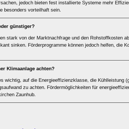
achen, jedoch bieten fest installierte Systeme mehr Effizi
 besonders vorteilhaft sein.
der günstiger?
en stark von der Marktnachfrage und den Rohstoffkosten ab
ifikant sinken. Förderprogramme können jedoch helfen, die K
ner Klimaanlage achten?
es wichtig, auf die Energieeffizienzklasse, die Kühlleistun
ufwand zu achten. Fördermöglichkeiten für energieeffizien
fkirchen Zaunhub.