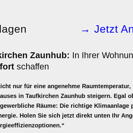
lagen
→ Jetzt An
kirchen Zaunhub:
In Ihrer Wohnun
ort
schaffen
nicht nur für eine angenehme Raumtemperatur,
hauses in Taufkirchen Zaunhub steigern. Egal 
 gewerbliche Räume: Die richtige Klimaanlage 
nergie. Holen Sie sich jetzt direkt unten Ihr An
rgieeffizienzoptionen.“