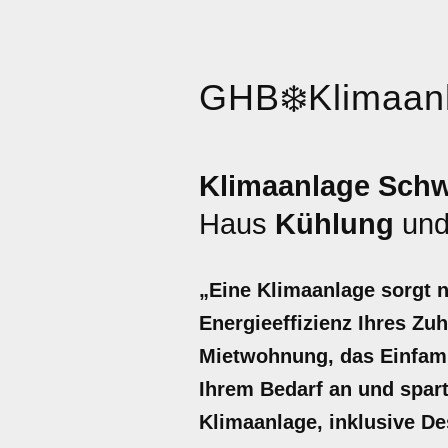
GHB
❄️
Klimaan
Klimaanlage Schw
Haus
Kühlung
un
„Eine Klimaanlage sorgt 
Energieeffizienz Ihres Zu
Mietwohnung, das Einfami
Ihrem Bedarf an und spart 
Klimaanlage, inklusive De