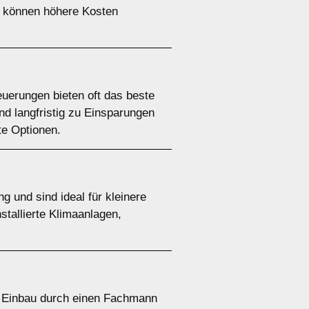
en können höhere Kosten
uerungen bieten oft das beste
und langfristig zu Einsparungen
te Optionen.
g und sind ideal für kleinere
stallierte Klimaanlagen,
Der Einbau durch einen Fachmann