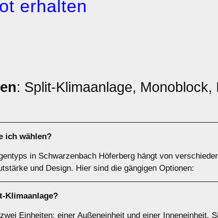
ot erhalten
pen
: Split-Klimaanlage, Monoblock, M
e ich wählen?
agentyps in Schwarzenbach Höferberg hängt von verschieden
tstärke und Design. Hier sind die gängigen Optionen:
it-Klimaanlage
?
zwei Einheiten: einer Außeneinheit und einer Inneneinheit. 