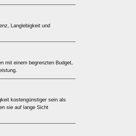
ienz, Langlebigkeit und
hen mit einem begrenzten Budget,
eistung.
keit kostengünstiger sein als
n sie auf lange Sicht