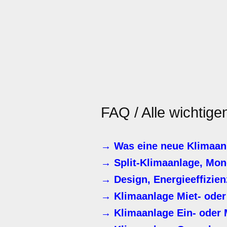
FAQ / Alle wichtige
→ Was eine neue Klimaan
→ Split-Klimaanlage, Mono
→ Design, Energieeffizien
→ Klimaanlage Miet- od
→ Klimaanlage Ein- oder 