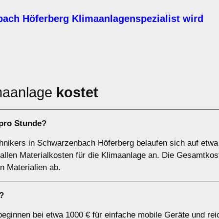
ach Höferberg Klimaanlagenspezialist wird
maanlage
kostet
 pro Stunde?
hnikers in Schwarzenbach Höferberg belaufen sich auf etwa 
fallen Materialkosten für die Klimaanlage an. Die Gesamtko
 Materialien ab.
?
beginnen bei etwa 1000 € für einfache mobile Geräte und rei