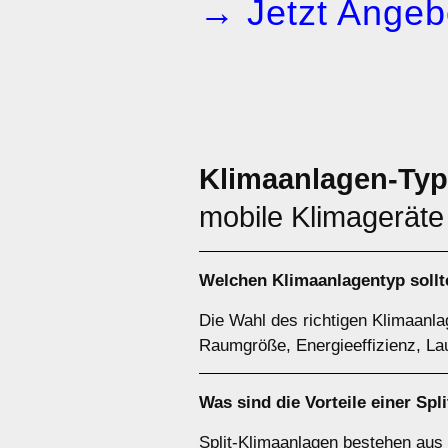
→ Jetzt Angeb
Klimaanlagen-Ty
mobile Klimageräte
Welchen
Klimaanlagentyp
sollt
Die Wahl des richtigen Klimaanl
Raumgröße, Energieeffizienz, Lau
Was sind die Vorteile einer
Spl
Split-Klimaanlagen bestehen aus 