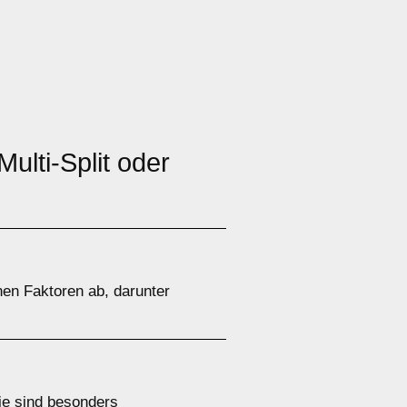
ulti-Split oder
en Faktoren ab, darunter
Sie sind besonders