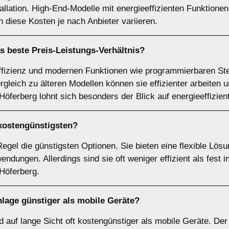
stallation. High-End-Modelle mit energieeffizienten Funktion
 diese Kosten je nach Anbieter variieren.
s beste Preis-Leistungs-Verhältnis?
ffizienz und modernen Funktionen wie programmierbaren Ste
rgleich zu älteren Modellen können sie effizienter arbeiten 
Höferberg lohnt sich besonders der Blick auf energieeffizien
kostengünstigsten?
egel die günstigsten Optionen. Sie bieten eine flexible Lösun
ngen. Allerdings sind sie oft weniger effizient als fest in
Höferberg.
aanlage günstiger als mobile Geräte?
ind auf lange Sicht oft kostengünstiger als mobile Geräte. 