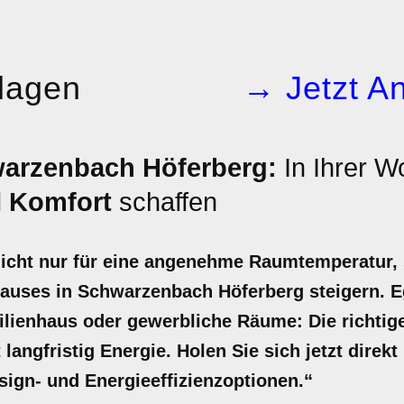
lagen
→ Jetzt An
arzenbach Höferberg:
In Ihrer W
d
Komfort
schaffen
nicht nur für eine angenehme Raumtemperatur,
hauses in Schwarzenbach Höferberg steigern. Eg
lienhaus oder gewerbliche Räume: Die richtige
langfristig Energie. Holen Sie sich jetzt direkt
sign- und Energieeffizienzoptionen.“