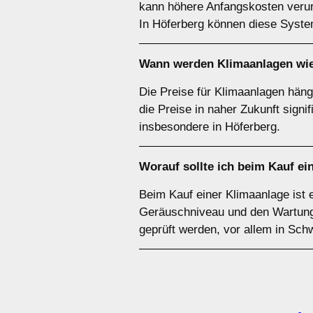
kann höhere Anfangskosten verurs
In Höferberg können diese System
Wann werden Klimaanlagen wie
Die Preise für Klimaanlagen häng
die Preise in naher Zukunft sign
insbesondere in Höferberg.
Worauf sollte ich beim Kauf ei
Beim Kauf einer Klimaanlage ist 
Geräuschniveau und den Wartungsa
geprüft werden, vor allem in Sc