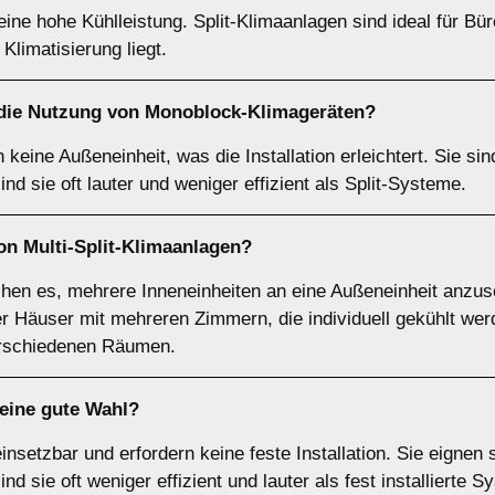
n eine hohe Kühlleistung. Split-Klimaanlagen sind ideal für Bü
Klimatisierung liegt.
 die Nutzung von
Monoblock-Klimageräten
?
eine Außeneinheit, was die Installation erleichtert. Sie si
nd sie oft lauter und weniger effizient als Split-Systeme.
von
Multi-Split-Klimaanlagen
?
chen es, mehrere Inneneinheiten an eine Außeneinheit anzus
r Häuser mit mehreren Zimmern, die individuell gekühlt werden
erschiedenen Räumen.
eine gute Wahl?
einsetzbar und erfordern keine feste Installation. Sie eignen
d sie oft weniger effizient und lauter als fest installierte S