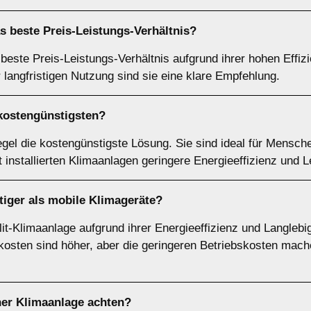
as beste
Preis-Leistungs-Verhältnis
?
 beste Preis-Leistungs-Verhältnis aufgrund ihrer hohen Effiz
 langfristigen Nutzung sind sie eine klare Empfehlung.
kostengünstigsten
?
egel die kostengünstigste Lösung. Sie sind ideal für Mensc
t installierten Klimaanlagen geringere Energieeffizienz und L
iger als mobile Klimageräte?
it-Klimaanlage aufgrund ihrer Energieeffizienz und Langlebig
osten sind höher, aber die geringeren Betriebskosten mache
ner Klimaanlage achten?