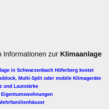
n Informationen zur
Klimaanlage
lage in Schwarzenbach Höferberg kostet
block, Multi-Split oder mobile Klimageräte
z und Lautstärke
er Eigentumswohnungen
Mehrfamilienhäuser