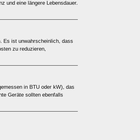
enz und eine längere Lebensdauer.
. Es ist unwahrscheinlich, dass
osten zu reduzieren,
g (gemessen in BTU oder kW), das
te Geräte sollten ebenfalls