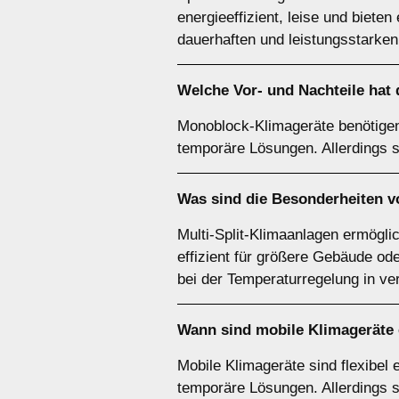
energieeffizient, leise und biete
dauerhaften und leistungsstarken 
Welche Vor- und Nachteile hat
Monoblock-Klimageräte benötigen k
temporäre Lösungen. Allerdings si
Was sind die Besonderheiten 
Multi-Split-Klimaanlagen ermögli
effizient für größere Gebäude ode
bei der Temperaturregelung in v
Wann sind
mobile Klimageräte
Mobile Klimageräte sind flexibel 
temporäre Lösungen. Allerdings sin