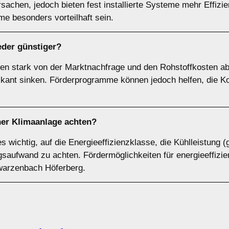
achen, jedoch bieten fest installierte Systeme mehr Effizi
e besonders vorteilhaft sein.
der günstiger?
en stark von der Marktnachfrage und den Rohstoffkosten ab
ifikant sinken. Förderprogramme können jedoch helfen, die K
ner Klimaanlage achten?
es wichtig, auf die Energieeffizienzklasse, die Kühlleistun
ufwand zu achten. Fördermöglichkeiten für energieeffizien
hwarzenbach Höferberg.