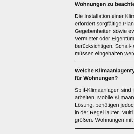
Wohnungen zu beachte
Die Installation einer Kl
erfordert sorgfältige Pla
Gegebenheiten sowie ev
Vermieter oder Eigentü
berücksichtigen. Schal
müssen eingehalten wer
Welche
Klimaanlagent
für Wohnungen?
Split-Klimaanlagen sind id
arbeiten. Mobile Klimaanl
Lösung, benötigen jedoc
in der Regel lauter. Mult
größere Wohnungen mit