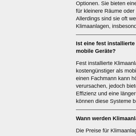
Optionen. Sie bieten eine
für kleinere Räume ode
Allerdings sind sie oft wen
Klimaanlagen, insbesonde
Ist eine fest installier
mobile Geräte?
Fest installierte Klimaan
kostengünstiger als mob
einen Fachmann kann h
verursachen, jedoch biet
Effizienz und eine länge
können diese Systeme be
Wann werden Klimaanl
Die Preise für Klimaanl