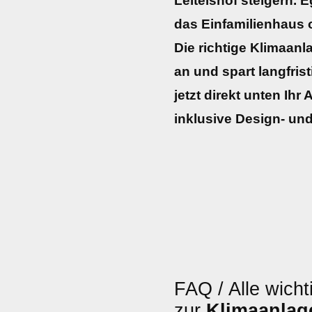
Leitelshof steigern. 
das Einfamilienhaus
Die richtige Klimaanl
an und spart langfrist
jetzt direkt unten Ihr
inklusive Design- und
FAQ / Alle wicht
zur
Klimaanlag