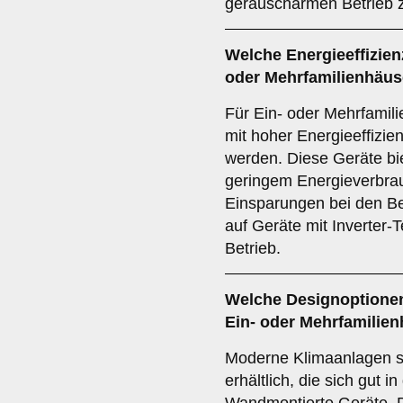
geräuscharmen Betrieb z
Welche
Energieeffizien
oder Mehrfamilienhäu
Für Ein- oder Mehrfamil
mit hoher Energieeffizie
werden. Diese Geräte bie
geringem Energieverbrau
Einsparungen bei den Bet
auf Geräte mit Inverter-T
Betrieb.
Welche
Designoptione
Ein- oder Mehrfamilie
Moderne Klimaanlagen s
erhältlich, die sich gut