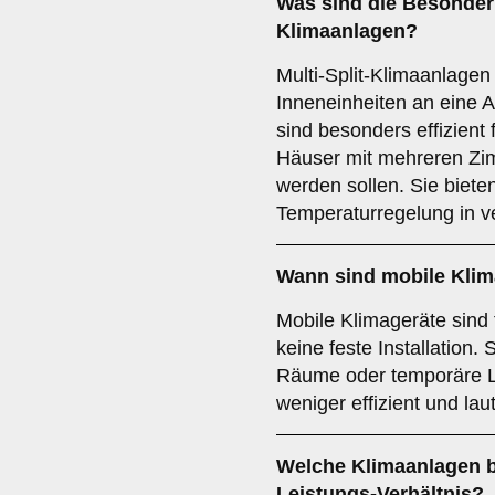
Was sind die Besonder
Klimaanlagen
?
Multi-Split-Klimaanlage
Inneneinheiten an eine 
sind besonders effizient
Häuser mit mehreren Zimm
werden sollen. Sie bieten 
Temperaturregelung in 
Wann sind
mobile Klim
Mobile Klimageräte sind 
keine feste Installation. 
Räume oder temporäre Lö
weniger effizient und laut
Welche Klimaanlagen b
Leistungs-Verhältnis
?