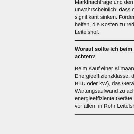
Marktnachfrage und den 
unwahrscheinlich, dass d
signifikant sinken. För
helfen, die Kosten zu re
Leitelshof.
Worauf sollte ich beim
achten?
Beim Kauf einer Klimaanla
Energieeffizienzklasse, 
BTU oder kW), das Gerä
Wartungsaufwand zu acht
energieeffiziente Geräte 
vor allem in Rohr Leitels