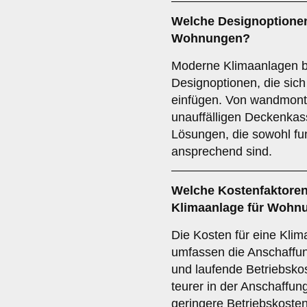
Welche
Designoptione
Wohnungen?
Moderne Klimaanlagen bi
Designoptionen, die sic
einfügen. Von wandmonti
unauffälligen Deckenkass
Lösungen, die sowohl fun
ansprechend sind.
Welche
Kostenfaktore
Klimaanlage für Wohnu
Die Kosten für eine Klim
umfassen die Anschaffun
und laufende Betriebskos
teurer in der Anschaffung
geringere Betriebskosten