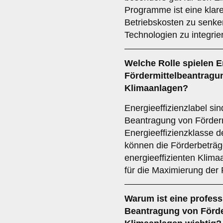
Programme ist eine klare
Betriebskosten zu senke
Technologien zu integrie
Welche Rolle spielen
E
Fördermittelbeantragu
Klimaanlagen?
Energieeffizienzlabel si
Beantragung von Förderm
Energieeffizienzklasse d
können die Förderbeträg
energieeffizienten Klima
für die Maximierung der
Warum ist eine
profess
Beantragung von Förde