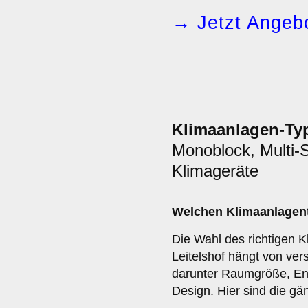
→ Jetzt Angebo
Klimaanlagen-Ty
Monoblock, Multi-S
Klimageräte
Welchen
Klimaanlagen
Die Wahl des richtigen 
Leitelshof hängt von ve
darunter Raumgröße, Ene
Design. Hier sind die gä