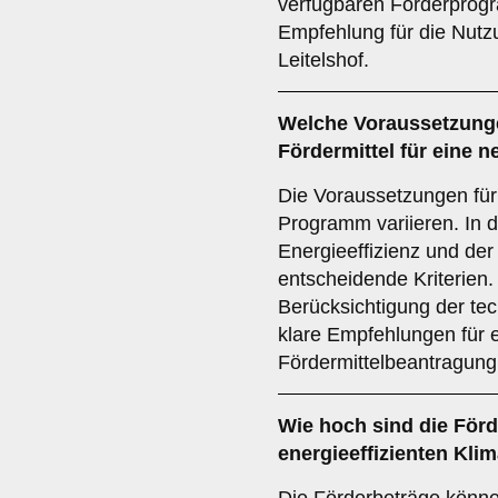
verfügbaren Förderprogr
Empfehlung für die Nutzu
Leitelshof.
Welche
Voraussetzung
Fördermittel für eine 
Die Voraussetzungen für
Programm variieren. In 
Energieeffizienz und de
entscheidende Kriterien.
Berücksichtigung der te
klare Empfehlungen für e
Fördermittelbeantragung 
Wie hoch sind die
Förd
energieeffizienten Kli