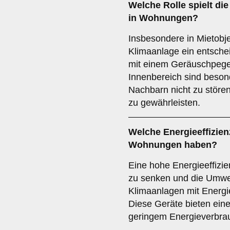
Welche Rolle spielt di
in Wohnungen?
Insbesondere in Mietobje
Klimaanlage ein entsche
mit einem Geräuschpegel
Innenbereich sind beso
Nachbarn nicht zu störe
zu gewährleisten.
Welche
Energieeffizien
Wohnungen haben?
Eine hohe Energieeffizie
zu senken und die Umwel
Klimaanlagen mit Energi
Diese Geräte bieten eine 
geringem Energieverbra