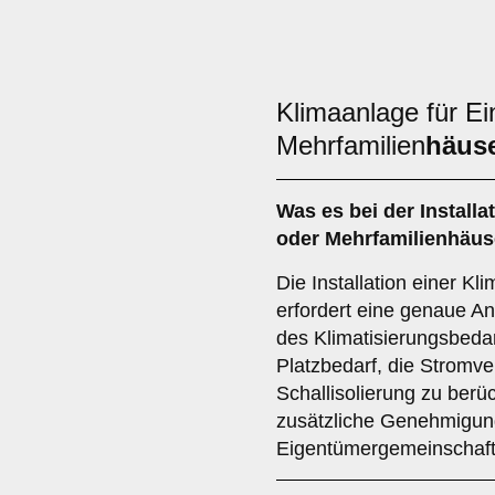
Klimaanlage für Ei
Mehrfamilien
häus
Was es bei der Installa
oder Mehrfamilienhäuse
Die Installation einer Kl
erfordert eine genaue A
des Klimatisierungsbedarf
Platzbedarf, die Stromv
Schallisolierung zu berüc
zusätzliche Genehmigun
Eigentümergemeinschaft