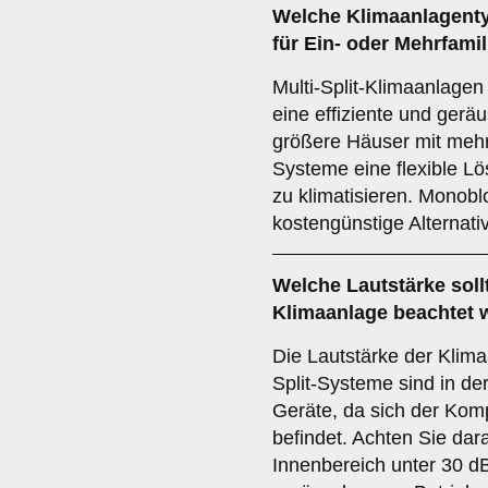
Welche
Klimaanlagent
für Ein- oder Mehrfami
Multi-Split-Klimaanlagen
eine effiziente und gerä
größere Häuser mit mehr
Systeme eine flexible L
zu klimatisieren. Monob
kostengünstige Alternativ
Welche
Lautstärke
soll
Klimaanlage beachtet 
Die Lautstärke der Klima
Split-Systeme sind in de
Geräte, da sich der Kom
befindet. Achten Sie dar
Innenbereich unter 30 dB