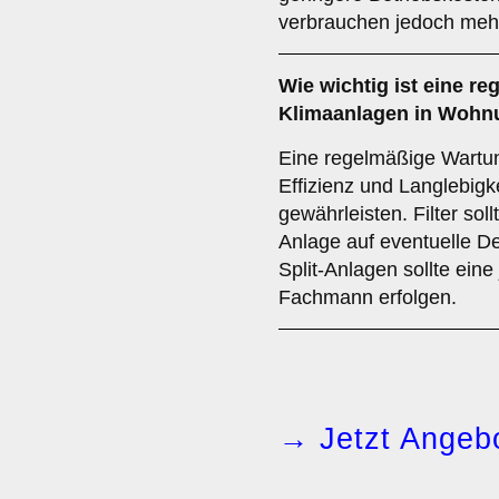
verbrauchen jedoch meh
Wie wichtig ist eine
re
Klimaanlagen in Woh
Eine regelmäßige Wartun
Effizienz und Langlebigk
gewährleisten. Filter sol
Anlage auf eventuelle De
Split-Anlagen sollte eine
Fachmann erfolgen.
→ Jetzt Angebo