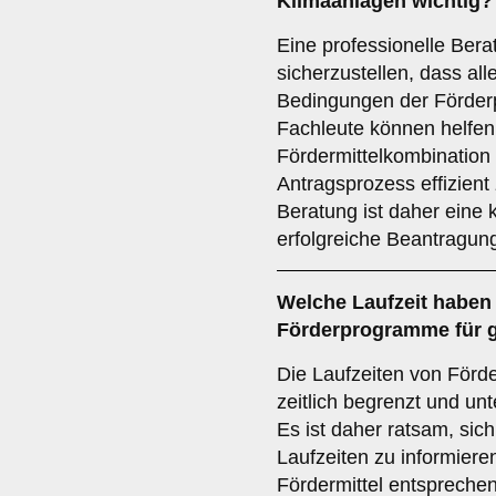
Klimaanlagen wichtig?
Eine professionelle Bera
sicherzustellen, dass al
Bedingungen der Förder
Fachleute können helfen,
Fördermittelkombination
Antragsprozess effizient 
Beratung ist daher eine 
erfolgreiche Beantragung
Welche
Laufzeit
haben 
Förderprogramme für 
Die Laufzeiten von Förd
zeitlich begrenzt und un
Es ist daher ratsam, sich
Laufzeiten zu informier
Fördermittel entsprechen