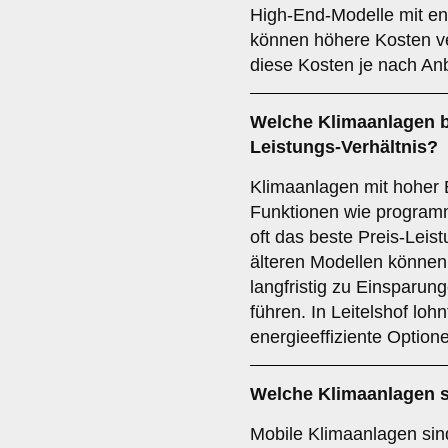
High-End-Modelle mit en
können höhere Kosten ve
diese Kosten je nach Anb
Welche Klimaanlagen bi
Leistungs-Verhältnis?
Klimaanlagen mit hoher 
Funktionen wie program
oft das beste Preis-Leist
älteren Modellen können 
langfristig zu Einsparun
führen. In Leitelshof loh
energieeffiziente Option
Welche Klimaanlagen s
Mobile Klimaanlagen sind