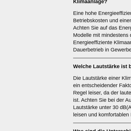
Klimaanlage?
Eine hohe Energieeffizie
Betriebskosten und eine
Achten Sie auf das Energ
Modelle mit mindestens 
Energieeffiziente Klimaa
Dauerbetrieb in Gewerbe
Welche
Lautstärke
ist 
Die Lautstärke einer Kli
ein entscheidender Fakto
Regel leiser, da der laut
ist. Achten Sie bei der A
Lautstärke unter 30 dB(
leisen und komfortablen 