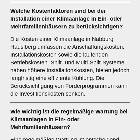
Welche
Kostenfaktoren
sind bei der
Installation einer Klimaanlage in Ein- oder
Mehrfamilienhäusern zu berücksichtigen?
Die Kosten einer Klimaanlage in Nabburg
Häuslberg umfassen die Anschaffungskosten,
Installationskosten sowie die laufenden
Betriebskosten. Split- und Multi-Split-Systeme
haben höhere Installationskosten, bieten jedoch
langfristig eine effiziente Kühlung. Die
Berücksichtigung von Förderprogrammen kann
die Investitionskosten senken.
Wie wichtig ist die
regelmäßige Wartung
bei
Klimaanlagen in Ein- oder
Mehrfamilienhäusern?
Eine regelmäßige Wartung ist entscheidend,