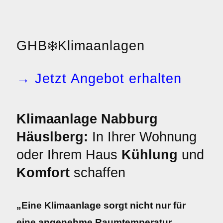
GHB
❄️
Klimaanlagen
→ Jetzt Angebot erhalten
Klimaanlage Nabburg
Häuslberg:
In Ihrer Wohnung
oder Ihrem Haus
Kühlung
und
Komfort
schaffen
„Eine Klimaanlage sorgt nicht nur für
eine angenehme Raumtemperatur,