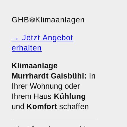
GHB
❄️
Klimaanlagen
→ Jetzt Angebot
erhalten
Klimaanlage
Murrhardt Gaisbühl:
In
Ihrer Wohnung oder
Ihrem Haus
Kühlung
und
Komfort
schaffen