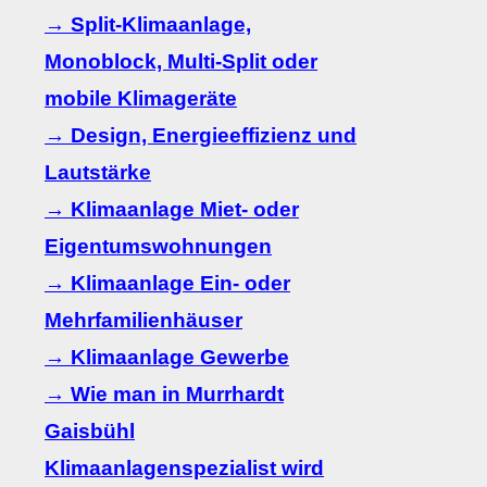
→ Split-Klimaanlage,
Monoblock, Multi-Split oder
mobile Klimageräte
→ Design, Energieeffizienz und
Lautstärke
→ Klimaanlage Miet- oder
Eigentumswohnungen
→ Klimaanlage Ein- oder
Mehrfamilienhäuser
→ Klimaanlage Gewerbe
→ Wie man in Murrhardt
Gaisbühl
Klimaanlagenspezialist wird