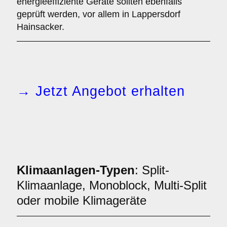
energieeffiziente Geräte sollten ebenfalls
geprüft werden, vor allem in Lappersdorf
Hainsacker.
→ Jetzt Angebot erhalten
Klimaanlagen-Typen
: Split-
Klimaanlage, Monoblock, Multi-Split
oder mobile Klimageräte