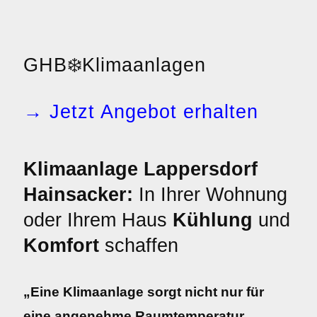
GHB
❄️
Klimaanlagen
→ Jetzt Angebot erhalten
Klimaanlage Lappersdorf
Hainsacker:
In Ihrer Wohnung
oder Ihrem Haus
Kühlung
und
Komfort
schaffen
„Eine Klimaanlage sorgt nicht nur für
eine angenehme Raumtemperatur,