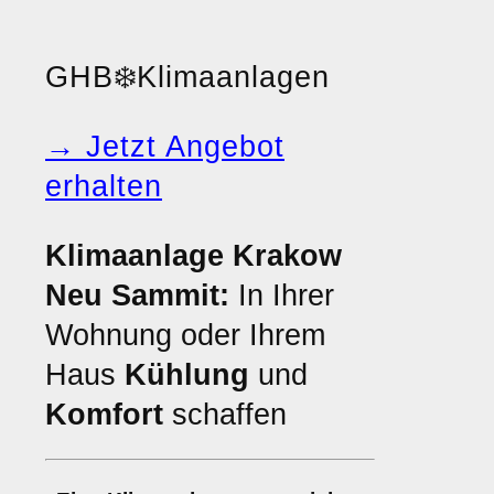
GHB
❄️
Klimaanlagen
→ Jetzt Angebot
erhalten
Klimaanlage Krakow
Neu Sammit:
In Ihrer
Wohnung oder Ihrem
Haus
Kühlung
und
Komfort
schaffen