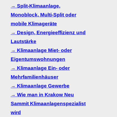
→ Split-Klimaanlage,
Monoblock, Multi-Split oder
mobile Klimageräte
→ Design, Energieeffizienz und
Lautstärke
→ Klimaanlage Miet- oder
Eigentumswohnungen
→ Klimaanlage Ein- oder
Mehrfamilienhäuser
→ Klimaanlage Gewerbe
→ Wie man in Krakow Neu
Sammit Klimaanlagenspezialist
wird