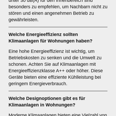
unter 30 dB(A) für den Innenbereich sind
besonders zu empfehlen, um Nachbarn nicht zu
stören und einen angenehmen Betrieb zu
gewährleisten.
Welche
Energieeffizienz
sollten
Klimaanlagen für Wohnungen haben?
Eine hohe Energieeffizienz ist wichtig, um
Betriebskosten zu senken und die Umwelt zu
schonen. Achten Sie auf Klimaanlagen mit
Energieeffizienzklasse A++ oder höher. Diese
Geräte bieten eine effiziente Kühlleistung bei
geringem Energieverbrauch.
Welche
Designoptionen
gibt es für
Klimaanlagen in Wohnungen?
Moderne Klimaanlagen bieten eine Vielzahl von