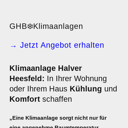
GHB
❄️
Klimaanlagen
→ Jetzt Angebot erhalten
Klimaanlage Halver
Heesfeld:
In Ihrer Wohnung
oder Ihrem Haus
Kühlung
und
Komfort
schaffen
„Eine Klimaanlage sorgt nicht nur für
eine angenehme Raumtemperatur,