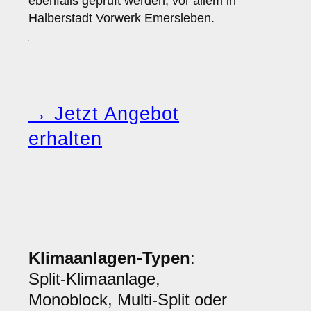
ebenfalls geprüft werden, vor allem in
Halberstadt Vorwerk Emersleben.
→ Jetzt Angebot
erhalten
Klimaanlagen-Typen
:
Split-Klimaanlage,
Monoblock, Multi-Split oder