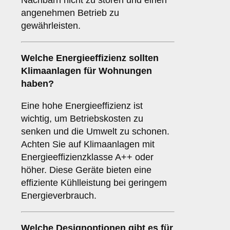
Nachbarn nicht zu stören und einen
angenehmen Betrieb zu
gewährleisten.
Welche
Energieeffizienz
sollten
Klimaanlagen für Wohnungen
haben?
Eine hohe Energieeffizienz ist
wichtig, um Betriebskosten zu
senken und die Umwelt zu schonen.
Achten Sie auf Klimaanlagen mit
Energieeffizienzklasse A++ oder
höher. Diese Geräte bieten eine
effiziente Kühlleistung bei geringem
Energieverbrauch.
Welche
Designoptionen
gibt es für