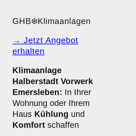
GHB
❄️
Klimaanlagen
→ Jetzt Angebot
erhalten
Klimaanlage
Halberstadt Vorwerk
Emersleben:
In Ihrer
Wohnung oder Ihrem
Haus
Kühlung
und
Komfort
schaffen