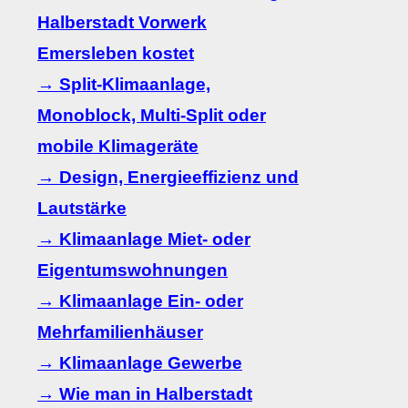
Halberstadt Vorwerk
Emersleben kostet
→ Split-Klimaanlage,
Monoblock, Multi-Split oder
mobile Klimageräte
→ Design, Energieeffizienz und
Lautstärke
→ Klimaanlage Miet- oder
Eigentumswohnungen
→ Klimaanlage Ein- oder
Mehrfamilienhäuser
→ Klimaanlage Gewerbe
→ Wie man in Halberstadt