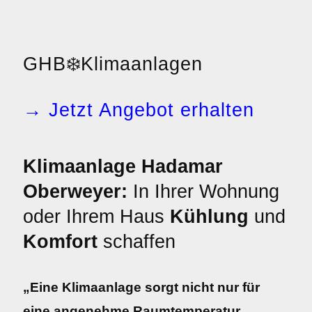
GHB
❄️
Klimaanlagen
→ Jetzt Angebot erhalten
Klimaanlage Hadamar
Oberweyer:
In Ihrer Wohnung
oder Ihrem Haus
Kühlung
und
Komfort
schaffen
„Eine Klimaanlage sorgt nicht nur für
eine angenehme Raumtemperatur,