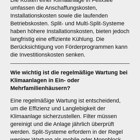
Die Kosten einer Klimaanlage in Felixsee
umfassen die Anschaffungskosten,
Installationskosten sowie die laufenden
Betriebskosten. Split- und Multi-Split-Systeme
haben höhere Installationskosten, bieten jedoch
langfristig eine effiziente Kühlung. Die
Berücksichtigung von Förderprogrammen kann
die Investitionskosten senken.
Wie wichtig ist die
regelmäßige Wartung
bei
Klimaanlagen in Ein- oder
Mehrfamilienhäusern?
Eine regelmäßige Wartung ist entscheidend,
um die Effizienz und Langlebigkeit der
Klimaanlage sicherzustellen. Filter müssen
gereinigt und die Anlage jährlich überprüft
werden. Split-Systeme erfordern in der Regel
weniger Wartung als mobile oder Monoblock-