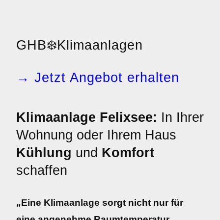
GHB
❄️
Klimaanlagen
→ Jetzt Angebot erhalten
Klimaanlage Felixsee:
In Ihrer
Wohnung oder Ihrem Haus
Kühlung
und
Komfort
schaffen
„Eine Klimaanlage sorgt nicht nur für
eine angenehme Raumtemperatur,