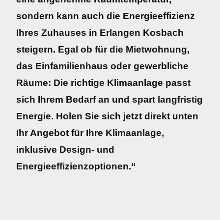
sondern kann auch die Energieeffizienz
Ihres Zuhauses in Erlangen Kosbach
steigern. Egal ob für die Mietwohnung,
das Einfamilienhaus oder gewerbliche
Räume: Die richtige Klimaanlage passt
sich Ihrem Bedarf an und spart langfristig
Energie. Holen Sie sich jetzt direkt unten
Ihr Angebot für Ihre Klimaanlage,
inklusive Design- und
Energieeffizienzoptionen.“