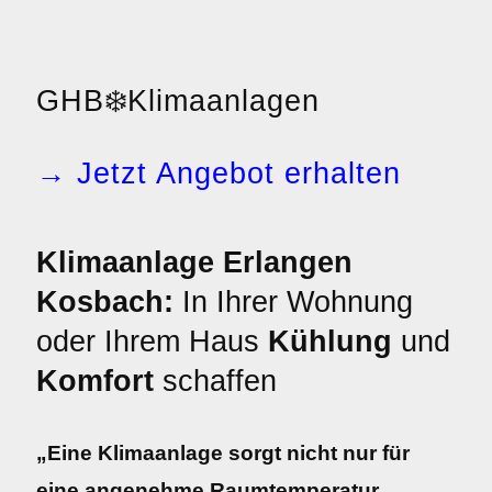
GHB
❄️
Klimaanlagen
→ Jetzt Angebot erhalten
Klimaanlage Erlangen
Kosbach:
In Ihrer Wohnung
oder Ihrem Haus
Kühlung
und
Komfort
schaffen
„Eine Klimaanlage sorgt nicht nur für
eine angenehme Raumtemperatur,