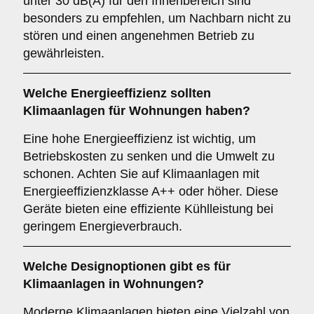
unter 30 dB(A) für den Innenbereich sind
besonders zu empfehlen, um Nachbarn nicht zu
stören und einen angenehmen Betrieb zu
gewährleisten.
Welche
Energieeffizienz
sollten
Klimaanlagen für Wohnungen haben?
Eine hohe Energieeffizienz ist wichtig, um
Betriebskosten zu senken und die Umwelt zu
schonen. Achten Sie auf Klimaanlagen mit
Energieeffizienzklasse A++ oder höher. Diese
Geräte bieten eine effiziente Kühlleistung bei
geringem Energieverbrauch.
Welche
Designoptionen
gibt es für
Klimaanlagen in Wohnungen?
Moderne Klimaanlagen bieten eine Vielzahl von