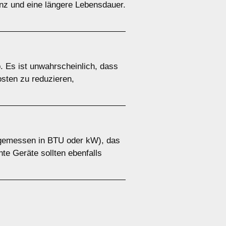
enz und eine längere Lebensdauer.
. Es ist unwahrscheinlich, dass
osten zu reduzieren,
g (gemessen in BTU oder kW), das
te Geräte sollten ebenfalls