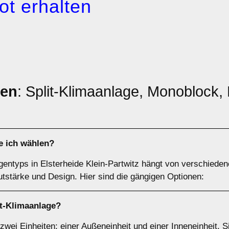
ot erhalten
pen
: Split-Klimaanlage, Monoblock, M
e ich wählen?
gentyps in Elsterheide Klein-Partwitz hängt von verschieden
tstärke und Design. Hier sind die gängigen Optionen:
it-Klimaanlage
?
zwei Einheiten: einer Außeneinheit und einer Inneneinheit. 