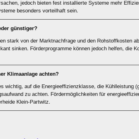
achen, jedoch bieten fest installierte Systeme mehr Effizi
ysteme besonders vorteilhaft sein.
der günstiger?
en stark von der Marktnachfrage und den Rohstoffkosten ab
ifikant sinken. Förderprogramme können jedoch helfen, die K
ner Klimaanlage achten?
es wichtig, auf die Energieeffizienzklasse, die Kühlleistun
ufwand zu achten. Fördermöglichkeiten für energieeffizien
erheide Klein-Partwitz.