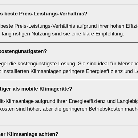
as beste
Preis-Leistungs-Verhältnis
?
 beste Preis-Leistungs-Verhältnis aufgrund ihrer hohen Effiz
 langfristigen Nutzung sind sie eine klare Empfehlung.
kostengünstigsten
?
egel die kostengünstigste Lösung. Sie sind ideal für Mensc
t installierten Klimaanlagen geringere Energieeffizienz und L
iger als mobile Klimageräte?
it-Klimaanlage aufgrund ihrer Energieeffizienz und Langlebig
osten sind höher, aber die geringeren Betriebskosten mache
ner Klimaanlage achten?