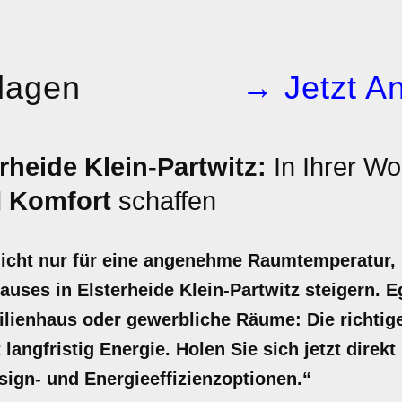
lagen
→ Jetzt An
rheide Klein-Partwitz:
In Ihrer W
d
Komfort
schaffen
nicht nur für eine angenehme Raumtemperatur,
auses in Elsterheide Klein-Partwitz steigern. Eg
lienhaus oder gewerbliche Räume: Die richtige
langfristig Energie. Holen Sie sich jetzt direkt
sign- und Energieeffizienzoptionen.“