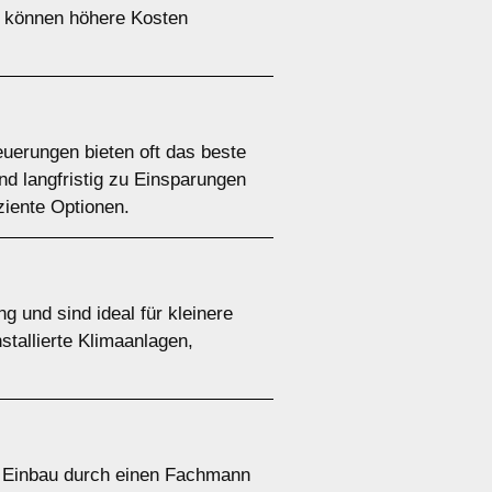
en können höhere Kosten
uerungen bieten oft das beste
und langfristig zu Einsparungen
ziente Optionen.
g und sind ideal für kleinere
stallierte Klimaanlagen,
Der Einbau durch einen Fachmann