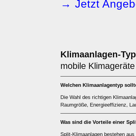
→ Jetzt Angeb
Klimaanlagen-Ty
mobile Klimageräte
Welchen
Klimaanlagentyp
sollt
Die Wahl des richtigen Klimaanla
Raumgröße, Energieeffizienz, Lau
Was sind die Vorteile einer
Spl
Split-Klimaanlagen bestehen aus 