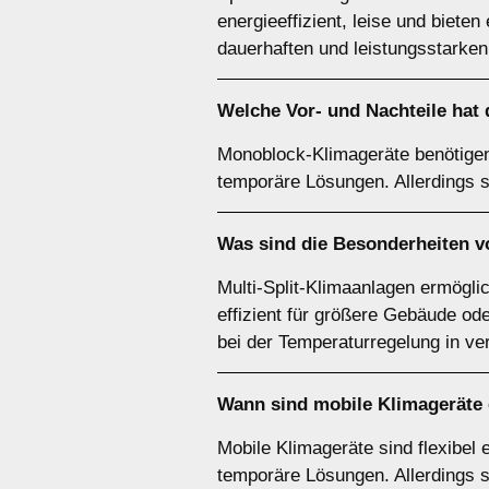
energieeffizient, leise und biete
dauerhaften und leistungsstarken 
Welche Vor- und Nachteile hat
Monoblock-Klimageräte benötigen k
temporäre Lösungen. Allerdings si
Was sind die Besonderheiten 
Multi-Split-Klimaanlagen ermögli
effizient für größere Gebäude ode
bei der Temperaturregelung in v
Wann sind
mobile Klimageräte
Mobile Klimageräte sind flexibel 
temporäre Lösungen. Allerdings sin