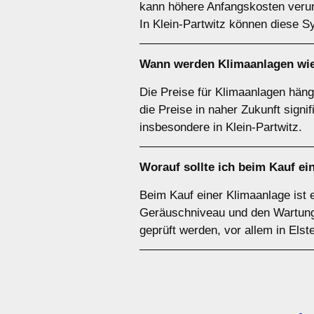
kann höhere Anfangskosten verurs
In Klein-Partwitz können diese S
Wann werden Klimaanlagen wie
Die Preise für Klimaanlagen häng
die Preise in naher Zukunft sign
insbesondere in Klein-Partwitz.
Worauf sollte ich beim Kauf ei
Beim Kauf einer Klimaanlage ist 
Geräuschniveau und den Wartungsa
geprüft werden, vor allem in Elst