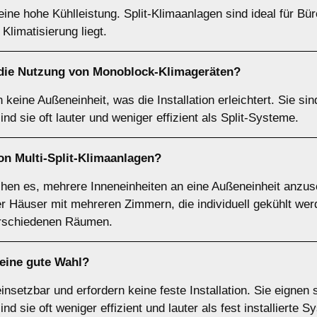
n eine hohe Kühlleistung. Split-Klimaanlagen sind ideal für Bü
Klimatisierung liegt.
 die Nutzung von
Monoblock-Klimageräten
?
eine Außeneinheit, was die Installation erleichtert. Sie si
nd sie oft lauter und weniger effizient als Split-Systeme.
von
Multi-Split-Klimaanlagen
?
chen es, mehrere Inneneinheiten an eine Außeneinheit anzus
r Häuser mit mehreren Zimmern, die individuell gekühlt werden
erschiedenen Räumen.
eine gute Wahl?
einsetzbar und erfordern keine feste Installation. Sie eignen
d sie oft weniger effizient und lauter als fest installierte S