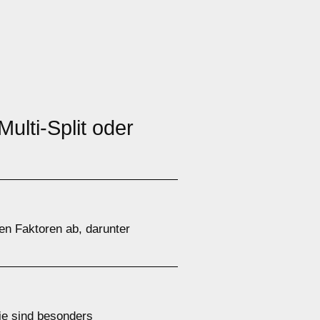
ulti-Split oder
en Faktoren ab, darunter
Sie sind besonders