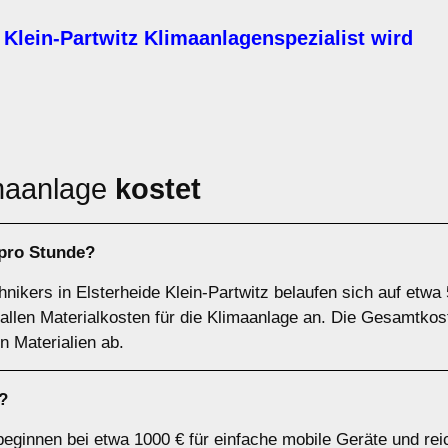
Klein-Partwitz Klimaanlagenspezialist wird
maanlage
kostet
 pro Stunde?
nikers in Elsterheide Klein-Partwitz belaufen sich auf etwa 
fallen Materialkosten für die Klimaanlage an. Die Gesamtko
 Materialien ab.
?
beginnen bei etwa 1000 € für einfache mobile Geräte und rei