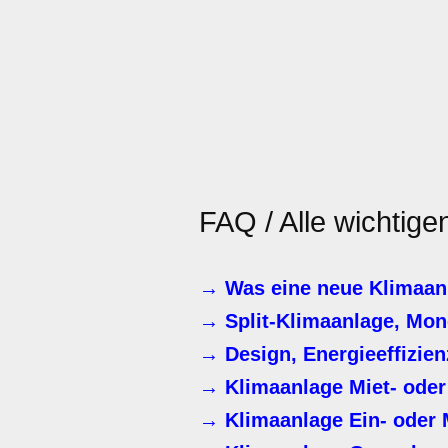
FAQ / Alle wichtige
→ Was eine neue Klimaanla
→ Split-Klimaanlage, Mono
→ Design, Energieeffizien
→ Klimaanlage Miet- od
→ Klimaanlage Ein- oder 