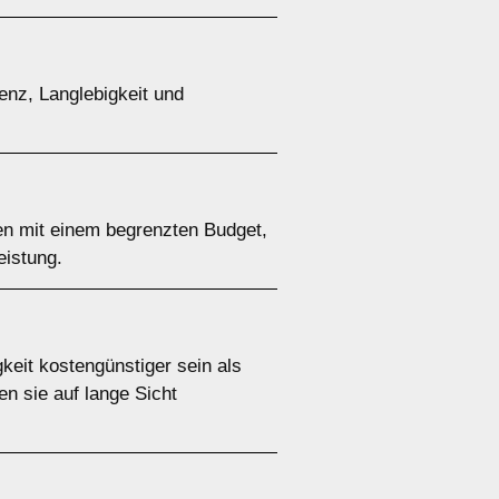
ienz, Langlebigkeit und
hen mit einem begrenzten Budget,
eistung.
keit kostengünstiger sein als
n sie auf lange Sicht