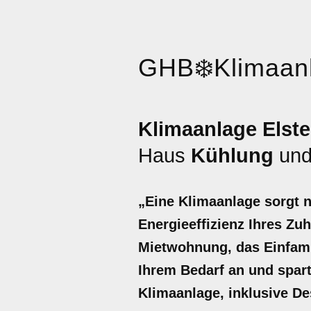
GHB
❄️
Klimaan
Klimaanlage Elste
Haus
Kühlung
un
„Eine Klimaanlage sorgt 
Energieeffizienz Ihres Zuh
Mietwohnung, das Einfami
Ihrem Bedarf an und spart 
Klimaanlage, inklusive De