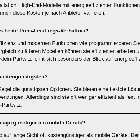
stallation. High-End-Modelle mit energieeffizienten Funktion
nnen diese Kosten je nach Anbieter variieren.
s beste Preis-Leistungs-Verhältnis?
ffizienz und modernen Funktionen wie programmierbaren Ste
rgleich zu älteren Modellen können sie effizienter arbeiten 
Klein-Partwitz lohnt sich besonders der Blick auf energieeffi
kostengünstigsten?
egel die günstigsten Optionen. Sie bieten eine flexible Lösun
ngen. Allerdings sind sie oft weniger effizient als fest in
-Partwitz.
aanlage günstiger als mobile Geräte?
ind auf lange Sicht oft kostengünstiger als mobile Geräte. 