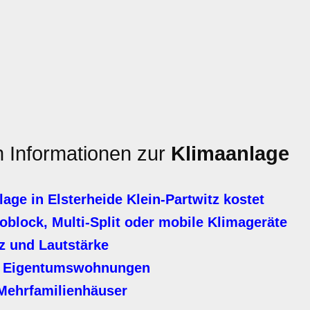
n Informationen zur
Klimaanlage
ge in Elsterheide Klein-Partwitz kostet
block, Multi-Split oder mobile Klimageräte
z und Lautstärke
er Eigentumswohnungen
Mehrfamilienhäuser