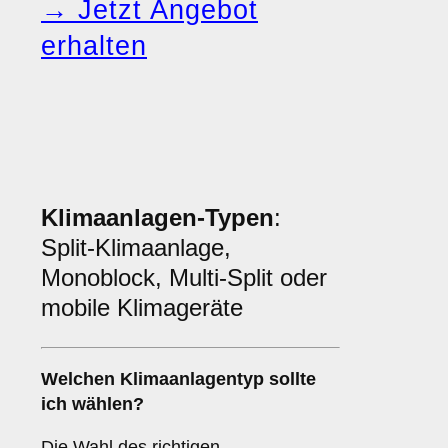
→ Jetzt Angebot
erhalten
Klimaanlagen-Typen
:
Split-Klimaanlage,
Monoblock, Multi-Split oder
mobile Klimageräte
Welchen
Klimaanlagentyp
sollte
ich wählen?
Die Wahl des richtigen