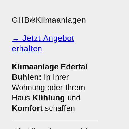
GHB
❄️
Klimaanlagen
→ Jetzt Angebot
erhalten
Klimaanlage Edertal
Buhlen:
In Ihrer
Wohnung oder Ihrem
Haus
Kühlung
und
Komfort
schaffen