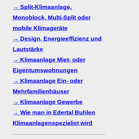
→ Split-Klimaanlage,
Monoblock, Multi-Split oder
mobile Klimageräte
→ Design, Energieeffizienz und
Lautstärke
→ Klimaanlage Miet- oder
Eigentumswohnungen
→ Klimaanlage Ein- oder
Mehrfamilienhäuser
→ Klimaanlage Gewerbe
→ Wie man in Edertal Buhlen
Klimaanlagenspezialist wird