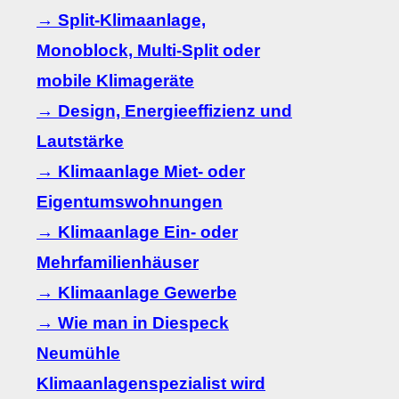
→ Split-Klimaanlage,
Monoblock, Multi-Split oder
mobile Klimageräte
→ Design, Energieeffizienz und
Lautstärke
→ Klimaanlage Miet- oder
Eigentumswohnungen
→ Klimaanlage Ein- oder
Mehrfamilienhäuser
→ Klimaanlage Gewerbe
→ Wie man in Diespeck
Neumühle
Klimaanlagenspezialist wird