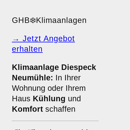
GHB
❄️
Klimaanlagen
→ Jetzt Angebot
erhalten
Klimaanlage Diespeck
Neumühle:
In Ihrer
Wohnung oder Ihrem
Haus
Kühlung
und
Komfort
schaffen