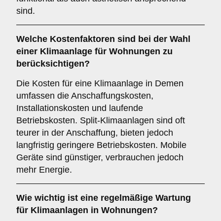
sind.
Welche
Kostenfaktoren
sind bei der Wahl
einer Klimaanlage für Wohnungen zu
berücksichtigen?
Die Kosten für eine Klimaanlage in Demen
umfassen die Anschaffungskosten,
Installationskosten und laufende
Betriebskosten. Split-Klimaanlagen sind oft
teurer in der Anschaffung, bieten jedoch
langfristig geringere Betriebskosten. Mobile
Geräte sind günstiger, verbrauchen jedoch
mehr Energie.
Wie wichtig ist eine
regelmäßige Wartung
für Klimaanlagen in Wohnungen?