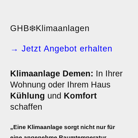
GHB
❄️
Klimaanlagen
→ Jetzt Angebot erhalten
Klimaanlage Demen:
In Ihrer
Wohnung oder Ihrem Haus
Kühlung
und
Komfort
schaffen
„Eine Klimaanlage sorgt nicht nur für
eine angenehme Raumtemperatur,