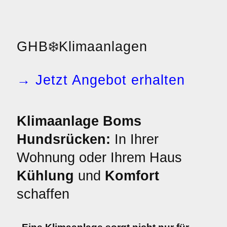
GHB
❄️
Klimaanlagen
→ Jetzt Angebot erhalten
Klimaanlage Boms
Hundsrücken:
In Ihrer
Wohnung oder Ihrem Haus
Kühlung
und
Komfort
schaffen