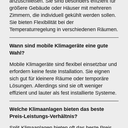
anzuschließen. Sie sind besonders effizient für
größere Gebäude oder Häuser mit mehreren
Zimmern, die individuell gekühlt werden sollen.
Sie bieten Flexibilität bei der
Temperaturregelung in verschiedenen Räumen.
Wann sind
mobile Klimageräte
eine gute
Wahl?
Mobile Klimageräte sind flexibel einsetzbar und
erfordern keine feste Installation. Sie eignen
sich gut für kleinere Räume oder temporäre
Lösungen. Allerdings sind sie oft weniger
effizient und lauter als fest installierte Systeme.
Welche Klimaanlagen bieten das beste
Preis-Leistungs-Verhältnis
?
Split-Klimaanlagen bieten oft das beste Preis-