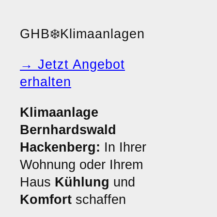
GHB
❄️
Klimaanlagen
→ Jetzt Angebot
erhalten
Klimaanlage
Bernhardswald
Hackenberg:
In Ihrer
Wohnung oder Ihrem
Haus
Kühlung
und
Komfort
schaffen