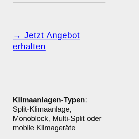
→ Jetzt Angebot
erhalten
Klimaanlagen-Typen
:
Split-Klimaanlage,
Monoblock, Multi-Split oder
mobile Klimageräte