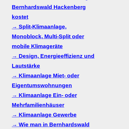
Bernhardswald Hackenberg
kostet
→ Split-Klimaanlage,
Monoblock, Multi-Split oder
mobile Klimageräte
→ Design, Energieeffizienz und
Lautstärke
→ Klimaanlage Miet- oder
Eigentumswohnungen
→ Klimaanlage Ein- oder
Mehrfamilienhäuser
→ Klimaanlage Gewerbe
→ Wie man in Bernhardswald