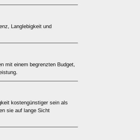
ienz, Langlebigkeit und
hen mit einem begrenzten Budget,
eistung.
keit kostengünstiger sein als
n sie auf lange Sicht