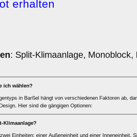
ot erhalten
pen
: Split-Klimaanlage, Monoblock, M
e ich wählen?
agentyps in Barßel hängt von verschiedenen Faktoren ab, d
 Design. Hier sind die gängigen Optionen:
it-Klimaanlage
?
zwei Einheiten: einer Außeneinheit und einer Inneneinheit. 