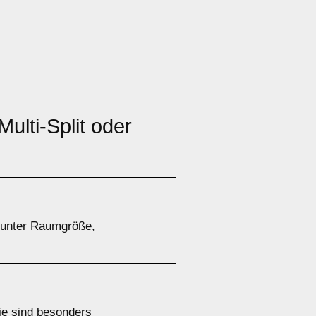
ulti-Split oder
arunter Raumgröße,
Sie sind besonders