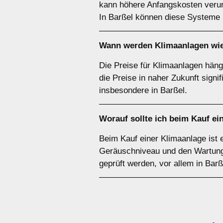
kann höhere Anfangskosten verurs
In Barßel können diese Systeme b
Wann werden Klimaanlagen wie
Die Preise für Klimaanlagen häng
die Preise in naher Zukunft sign
insbesondere in Barßel.
Worauf sollte ich beim Kauf ei
Beim Kauf einer Klimaanlage ist 
Geräuschniveau und den Wartungsa
geprüft werden, vor allem in Barß