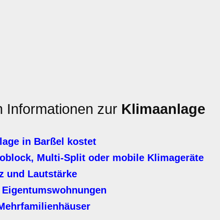
n Informationen zur
Klimaanlage
age in Barßel kostet
block, Multi-Split oder mobile Klimageräte
z und Lautstärke
er Eigentumswohnungen
Mehrfamilienhäuser