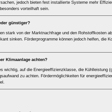
achen, jedoch bieten fest installierte Systeme mehr Effizi
esonders vorteilhaft sein.
der günstiger?
en stark von der Marktnachfrage und den Rohstoffkosten ab
ifikant sinken. Förderprogramme können jedoch helfen, die K
ner Klimaanlage achten?
es wichtig, auf die Energieeffizienzklasse, die Kühlleistun
ufwand zu achten. Fördermöglichkeiten für energieeffizien
el.