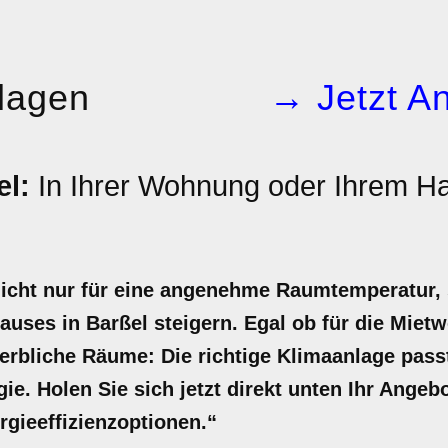
lagen
→ Jetzt An
el:
In Ihrer Wohnung oder Ihrem 
nicht nur für eine angenehme Raumtemperatur,
hauses in Barßel steigern. Egal ob für die Mie
erbliche Räume: Die richtige Klimaanlage pass
gie. Holen Sie sich jetzt direkt unten Ihr Angeb
rgieeffizienzoptionen.“