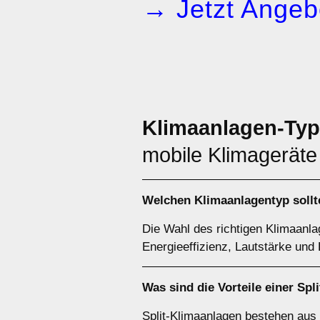
→ Jetzt Angeb
Klimaanlagen-Ty
mobile Klimageräte
Welchen
Klimaanlagentyp
sollt
Die Wahl des richtigen Klimaanl
Energieeffizienz, Lautstärke und
Was sind die Vorteile einer
Spl
Split-Klimaanlagen bestehen aus 