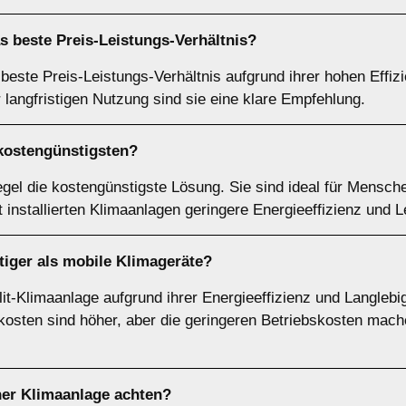
as beste
Preis-Leistungs-Verhältnis
?
 beste Preis-Leistungs-Verhältnis aufgrund ihrer hohen Effiz
 langfristigen Nutzung sind sie eine klare Empfehlung.
kostengünstigsten
?
egel die kostengünstigste Lösung. Sie sind ideal für Mensc
t installierten Klimaanlagen geringere Energieeffizienz und L
iger als mobile Klimageräte?
it-Klimaanlage aufgrund ihrer Energieeffizienz und Langlebig
osten sind höher, aber die geringeren Betriebskosten mache
ner Klimaanlage achten?