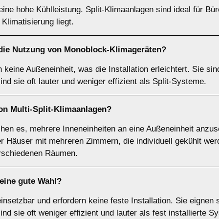
n eine hohe Kühlleistung. Split-Klimaanlagen sind ideal für Bü
Klimatisierung liegt.
 die Nutzung von
Monoblock-Klimageräten
?
eine Außeneinheit, was die Installation erleichtert. Sie si
nd sie oft lauter und weniger effizient als Split-Systeme.
von
Multi-Split-Klimaanlagen
?
chen es, mehrere Inneneinheiten an eine Außeneinheit anzus
r Häuser mit mehreren Zimmern, die individuell gekühlt werden
erschiedenen Räumen.
eine gute Wahl?
einsetzbar und erfordern keine feste Installation. Sie eignen
d sie oft weniger effizient und lauter als fest installierte S