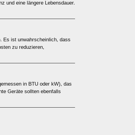
enz und eine längere Lebensdauer.
. Es ist unwahrscheinlich, dass
osten zu reduzieren,
g (gemessen in BTU oder kW), das
te Geräte sollten ebenfalls