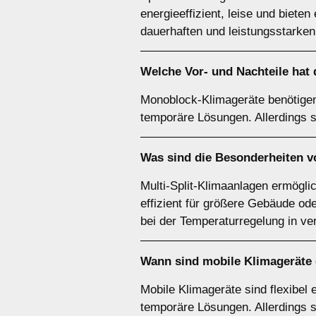
energieeffizient, leise und biete
dauerhaften und leistungsstarken 
Welche Vor- und Nachteile hat
Monoblock-Klimageräte benötigen k
temporäre Lösungen. Allerdings si
Was sind die Besonderheiten 
Multi-Split-Klimaanlagen ermögli
effizient für größere Gebäude ode
bei der Temperaturregelung in v
Wann sind
mobile Klimageräte
Mobile Klimageräte sind flexibel 
temporäre Lösungen. Allerdings sin