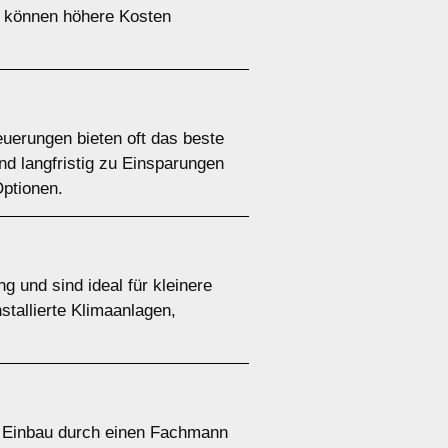
en können höhere Kosten
uerungen bieten oft das beste
und langfristig zu Einsparungen
Optionen.
g und sind ideal für kleinere
stallierte Klimaanlagen,
Der Einbau durch einen Fachmann