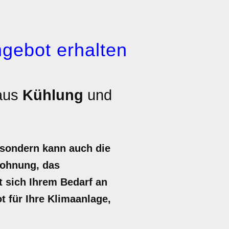
gebot erhalten
Haus
Kühlung
und
 sondern kann auch die
twohnung, das
t sich Ihrem Bedarf an
ot für Ihre Klimaanlage,