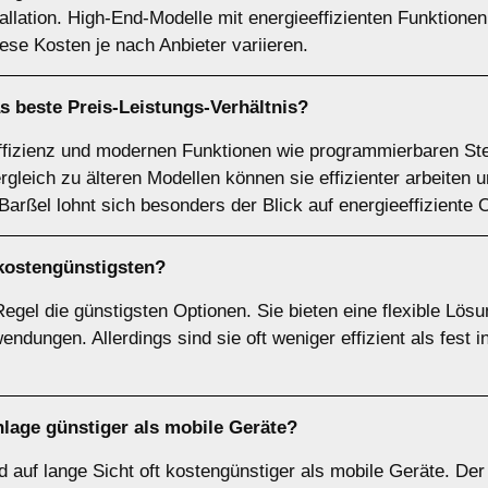
stallation. High-End-Modelle mit energieeffizienten Funktion
ese Kosten je nach Anbieter variieren.
s beste Preis-Leistungs-Verhältnis?
ffizienz und modernen Funktionen wie programmierbaren Ste
rgleich zu älteren Modellen können sie effizienter arbeiten 
Barßel lohnt sich besonders der Blick auf energieeffiziente 
kostengünstigsten?
egel die günstigsten Optionen. Sie bieten eine flexible Lösun
ngen. Allerdings sind sie oft weniger effizient als fest in
aanlage günstiger als mobile Geräte?
ind auf lange Sicht oft kostengünstiger als mobile Geräte. 