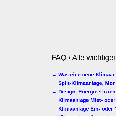
FAQ / Alle wichtige
→ Was eine neue Klimaanl
→ Split-Klimaanlage, Mono
→ Design, Energieeffizien
→ Klimaanlage Miet- od
→ Klimaanlage Ein- oder 