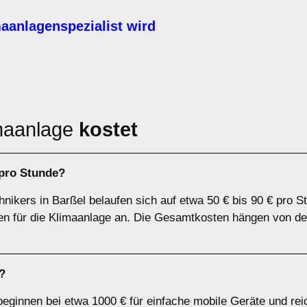
aanlagenspezialist wird
maanlage
kostet
 pro Stunde?
nikers in Barßel belaufen sich auf etwa 50 € bis 90 € pro S
ten für die Klimaanlage an. Die Gesamtkosten hängen von de
?
beginnen bei etwa 1000 € für einfache mobile Geräte und rei