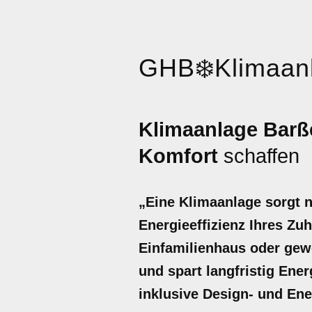
GHB
❄️
Klimaan
Klimaanlage Barß
Komfort
schaffen
„Eine Klimaanlage sorgt 
Energieeffizienz Ihres Zu
Einfamilienhaus oder gew
und spart langfristig Ener
inklusive Design- und Ene