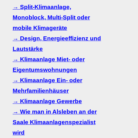
→ Split-Klimaanlage,
Monoblock, Multi-Split oder
mobile Klimageräte
→ Design, Energieeffizienz und
Lautstärke
→ Klimaanlage Miet- oder
Eigentumswohnungen
→ Klimaanlage Ein- oder
Mehrfamilienhäuser
→ Klimaanlage Gewerbe
→ Wie man in Alsleben an der
Saale Klimaanlagenspezialist
wird