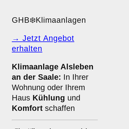
GHB
❄️
Klimaanlagen
→ Jetzt Angebot
erhalten
Klimaanlage Alsleben
an der Saale:
In Ihrer
Wohnung oder Ihrem
Haus
Kühlung
und
Komfort
schaffen