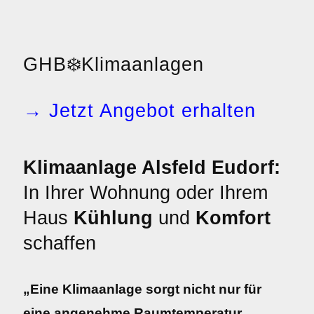
GHB
❄️
Klimaanlagen
→ Jetzt Angebot erhalten
Klimaanlage Alsfeld Eudorf:
In Ihrer Wohnung oder Ihrem
Haus
Kühlung
und
Komfort
schaffen
„Eine Klimaanlage sorgt nicht nur für
eine angenehme Raumtemperatur,