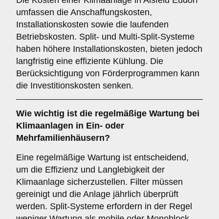
Die Kosten einer Klimaanlage in Alsfeld Eudorf
umfassen die Anschaffungskosten,
Installationskosten sowie die laufenden
Betriebskosten. Split- und Multi-Split-Systeme
haben höhere Installationskosten, bieten jedoch
langfristig eine effiziente Kühlung. Die
Berücksichtigung von Förderprogrammen kann
die Investitionskosten senken.
Wie wichtig ist die
regelmäßige Wartung
bei
Klimaanlagen in Ein- oder
Mehrfamilienhäusern?
Eine regelmäßige Wartung ist entscheidend,
um die Effizienz und Langlebigkeit der
Klimaanlage sicherzustellen. Filter müssen
gereinigt und die Anlage jährlich überprüft
werden. Split-Systeme erfordern in der Regel
weniger Wartung als mobile oder Monoblock-